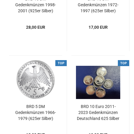
Gedenkmünzen 1998-
Gedenkmünzen 1972-
2001 (925er Silber)
1997 (625er Silber)
28,00 EUR
17,00 EUR
TOP
TOP
BRD 5 DM
BRD 10 Euro 2011-
Gedenkmünzen 1966-
2023 Gedenkmünzen
1979 (625er Silber)
Deutschland 625 Silber
in PP div.