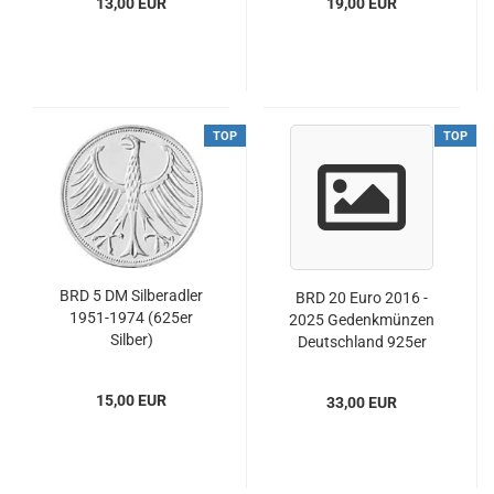
13,00 EUR
19,00 EUR
TOP
TOP
BRD 5 DM Silberadler
BRD 20 Euro 2016 -
1951-1974 (625er
2025 Gedenkmünzen
Silber)
Deutschland 925er
Silber
15,00 EUR
33,00 EUR