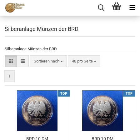
Silberanlage Münzen der BRD
Silberanlage Münzen der BRD
Sortieren nach
48 pro Seite
1
TOP
TOP
BRD 10 DM
BRD 10 DM