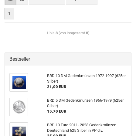
1
1
bis
8
(von insgesamt
8
)
Bestseller
BRD 10 DM Gedenkmünzen 1972-1997 (625er
Silber)
21,00 EUR
BRD 5 DM Gedenkmünzen 1966-1979 (625er
Silber)
15,70 EUR
BRD 10 Euro 2011- 2023 Gedenkmünzen
Deutschland 625 Silber in PP div.
25,00 EUR