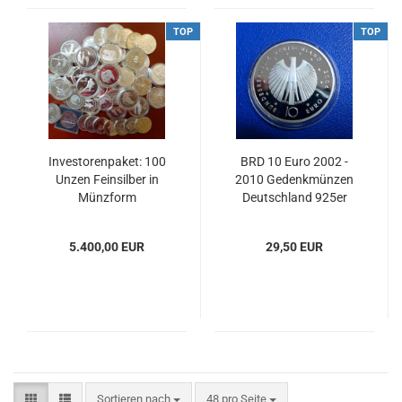
TOP
TOP
Investorenpaket: 100
BRD 10 Euro 2002 -
Unzen Feinsilber in
2010 Gedenkmünzen
Münzform
Deutschland 925er
verschiedene
Silber div.
Jahrgänge
5.400,00 EUR
29,50 EUR
Sortieren nach
48 pro Seite