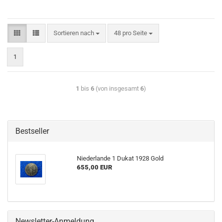
Sortieren nach
48 pro Seite
1
1
bis
6
(von insgesamt
6
)
Bestseller
Niederlande 1 Dukat 1928 Gold
655,00 EUR
Newsletter-Anmeldung