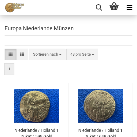
Europa Niederlande Münzen
Sortieren nach
48 pro Seite
1
Niederlande / Holland 1
Niederlande / Holland 1
Dukat 1598 Gold
Dukat 1649 Gold