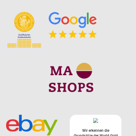
Wir erkennen die
Grundsätze der World Gold