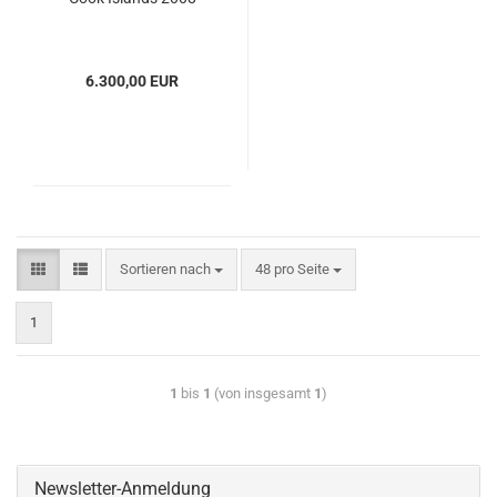
6.300,00 EUR
Sortieren nach
48 pro Seite
1
1
bis
1
(von insgesamt
1
)
Newsletter-Anmeldung