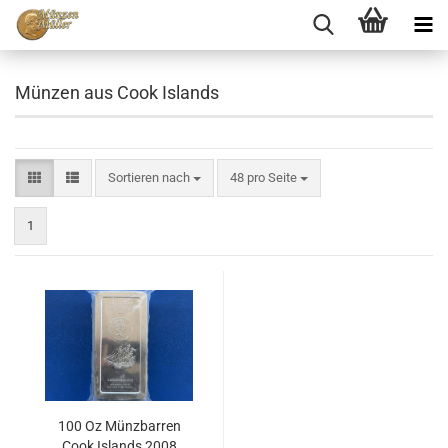
Münzen aus Cook Islands
Sortieren nach
48 pro Seite
1
100 Oz Münzbarren
Cook Islands 2008