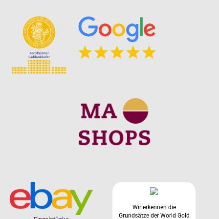
Wir erkennen die
Grundsätze der World Gold