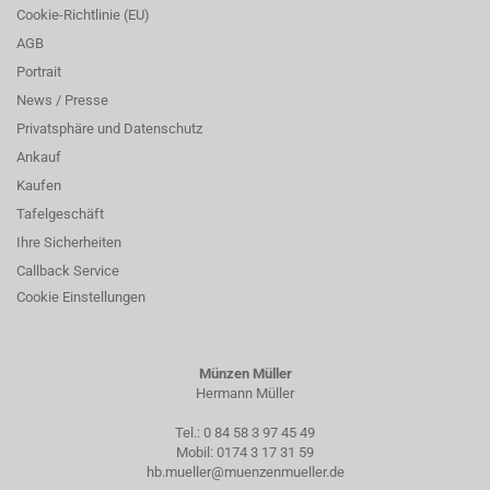
Cookie-Richtlinie (EU)
AGB
Portrait
News / Presse
Privatsphäre und Datenschutz
Ankauf
Kaufen
Tafelgeschäft
Ihre Sicherheiten
Callback Service
Cookie Einstellungen
Münzen Müller
Hermann Müller
Tel.:
0 84 58 3 97 45 49
Mobil:
0174 3 17 31 59
hb.mueller@muenzenmueller.de