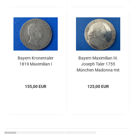
Bayern Kronentaler
Bayern Maximilian III.
1819 Maximilian I
Joseph Taler 1755
München Madonna mit
Kind Madonnentaler
155,00 EUR
125,00 EUR