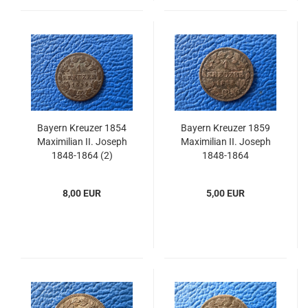
Bayern Kreuzer 1854
Bayern Kreuzer 1859
Maximilian II. Joseph
Maximilian II. Joseph
1848-1864 (2)
1848-1864
8,00 EUR
5,00 EUR