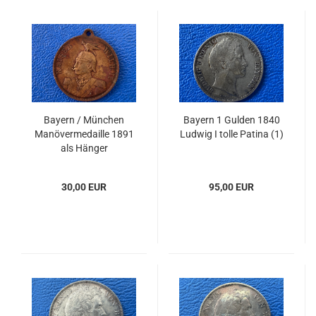
Bayern / München
Bayern 1 Gulden 1840
Manövermedaille 1891
Ludwig I tolle Patina (1)
als Hänger
30,00 EUR
95,00 EUR