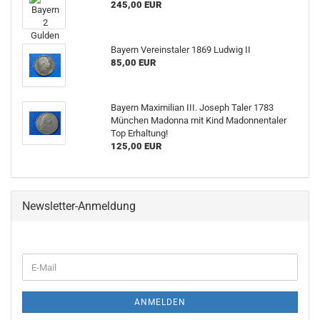
245,00 EUR
Bayern Vereinstaler 1869 Ludwig II
85,00 EUR
Bayern Maximilian III. Joseph Taler 1783
München Madonna mit Kind Madonnentaler
Top Erhaltung!
125,00 EUR
Newsletter-Anmeldung
ANMELDEN