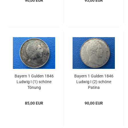
90,00 EUR
95,00 EUR
Bayern 1 Gulden 1846
Bayern 1 Gulden 1846
Ludwig I (1) schöne
Ludwig I (2) schöne
Tönung
Patina
85,00 EUR
90,00 EUR