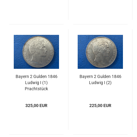
Bayern 2 Gulden 1846
Bayern 2 Gulden 1846
Ludwig I (1)
Ludwig I (2)
Prachtstück
325,00 EUR
225,00 EUR