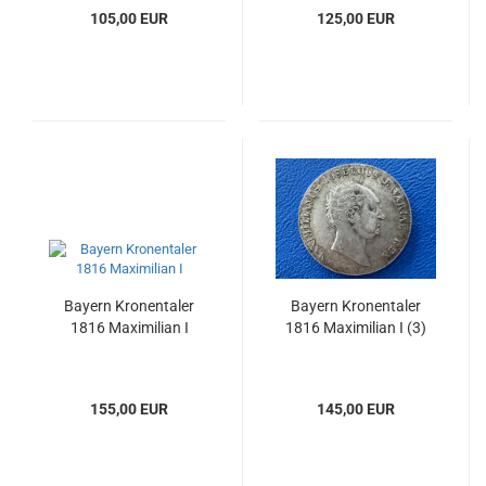
105,00 EUR
125,00 EUR
Bayern Kronentaler
Bayern Kronentaler
1816 Maximilian I
1816 Maximilian I (3)
155,00 EUR
145,00 EUR