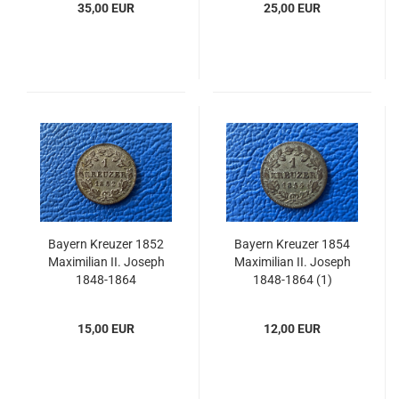
35,00 EUR
25,00 EUR
Bayern Kreuzer 1852
Bayern Kreuzer 1854
Maximilian II. Joseph
Maximilian II. Joseph
1848-1864
1848-1864 (1)
15,00 EUR
12,00 EUR