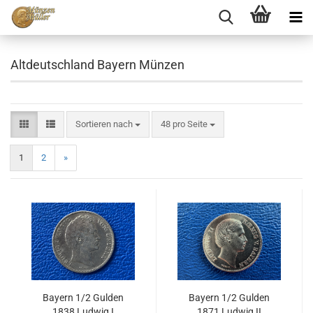
Altdeutschland Bayern Münzen
Sortieren nach
48 pro Seite
1
2
»
Bayern 1/2 Gulden
Bayern 1/2 Gulden
1838 Ludwig I
1871 Ludwig II