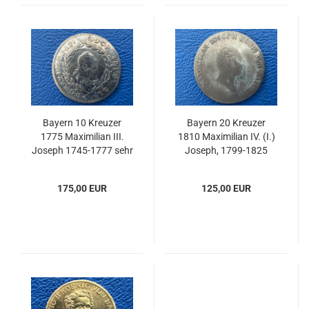
Bayern 10 Kreuzer
Bayern 20 Kreuzer
1775 Maximilian III.
1810 Maximilian IV. (I.)
Joseph 1745-1777 sehr
Joseph, 1799-1825
seltene Erhaltung!
Tolle Erhaltung !
175,00 EUR
125,00 EUR