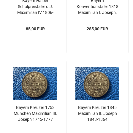
Bayern Halber
Bayern
Schulpreistaler o.J.
Konventionstaler 1818
Maximilian IV 1806-
Maximilian I. Joseph,
1808
1806-1825 Tolle
Erhaltung
85,00 EUR
285,00 EUR
Bayern Kreuzer 1753
Bayern Kreuzer 1845
München Maximilian III.
Maximilian II. Joseph
Joseph 1745-1777
1848-1864