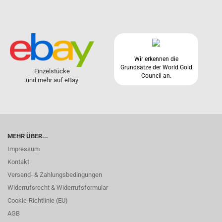
Wir erkennen die
Grundsätze der World Gold
Einzelstücke
Council an.
und mehr auf eBay
MEHR ÜBER...
Impressum
Kontakt
Versand- & Zahlungsbedingungen
Widerrufsrecht & Widerrufsformular
Cookie-Richtlinie (EU)
AGB