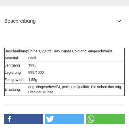
Beschreibung
Beschreibung:
China 1/20 Oz 1995 Panda Gold orig. eingeschweißt
Material:
Gold
Jahrgang
1995
Legierung
999/1000
Feingewicht:
1,55g
orig. eingeschweißt, perfekte Qualität. Sie sehen das orig.
Erhaltung:
Foto der Münze.