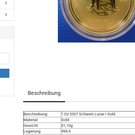
Beschreibung
Beschreibung:
1 Oz 2007 Schwein Lunar I Gold
Material:
Gold
Gewicht:
31,10g
Legierung
999,9