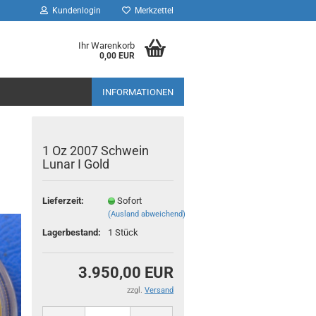
Kundenlogin
Merkzettel
Ihr Warenkorb
0,00 EUR
INFORMATIONEN
1 Oz 2007 Schwein
Lunar I Gold
Lieferzeit:
Sofort
(Ausland abweichend)
Lagerbestand:
1
Stück
3.950,00 EUR
zzgl.
Versand