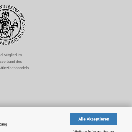
nd Mitglied im
sverband des
Münzfachhandels.
Alle Akzeptieren
tzung
Weitere Informationen