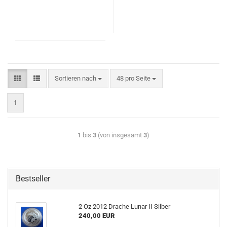
Sortieren nach
48 pro Seite
1
1
bis
3
(von insgesamt
3
)
Bestseller
2 Oz 2012 Drache Lunar II Silber
240,00 EUR