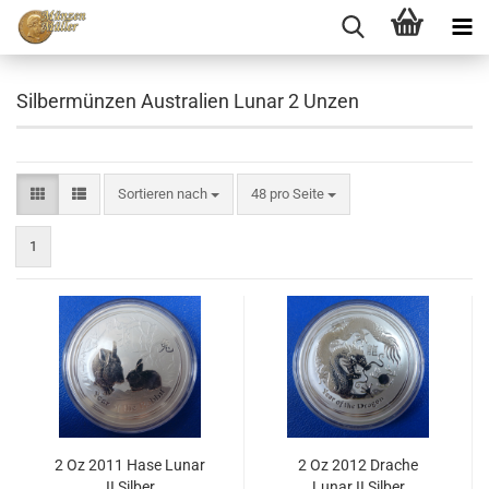
Silbermünzen Australien Lunar 2 Unzen
Sortieren nach
48 pro Seite
1
2 Oz 2011 Hase Lunar
2 Oz 2012 Drache
II Silber
Lunar II Silber