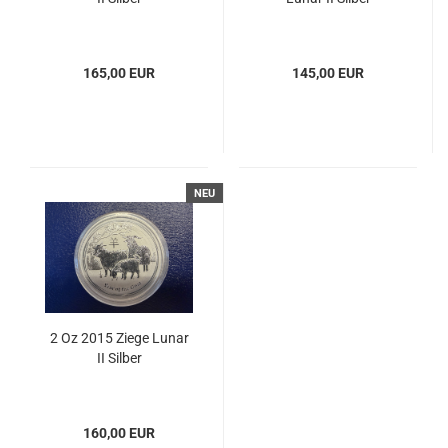
165,00 EUR
145,00 EUR
NEU
2 Oz 2015 Ziege Lunar
II Silber
160,00 EUR