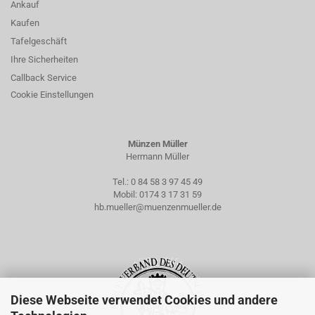
Ankauf
Kaufen
Tafelgeschäft
Ihre Sicherheiten
Callback Service
Cookie Einstellungen
Münzen Müller
Hermann Müller
Tel.:
0 84 58 3 97 45 49
Mobil:
0174 3 17 31 59
hb.mueller@muenzenmueller.de
Diese Webseite verwendet Cookies und andere