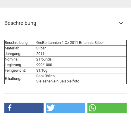
Beschreibung
Beschreibung:
Großbritannien 1 Oz 2011 Britannia Silber
Material:
Silber
Jahrgang:
2011
Nominal:
2 Pounds
Legierung
999/1000
Feingewicht:
31,10g
Banküblich
Erhaltung:
Sie sehen ein Beispielfoto