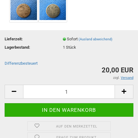
Lieferzeit:
Sofort
(Ausland abweichend)
Lagerbestand:
1
Stück
Differenzbesteuert
20,00 EUR
zzgl.
Versand
AUF DEN MERKZETTEL
FRAGE ZUM PRODUKT