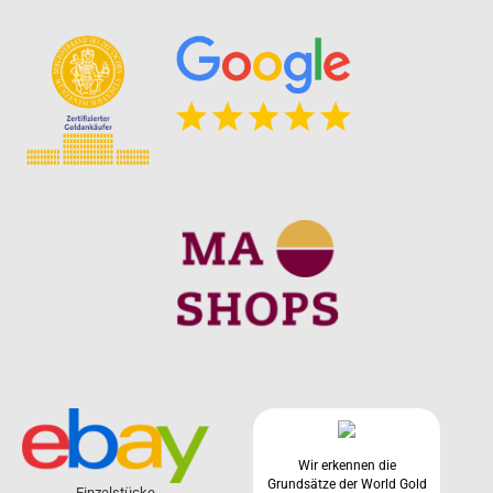
Wir erkennen die
Grundsätze der World Gold
Einzelstücke