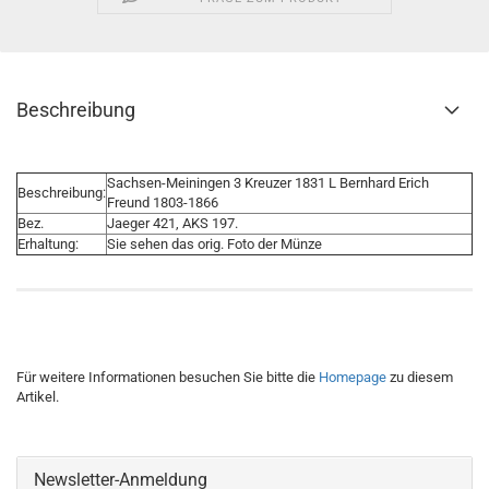
Beschreibung
Sachsen-Meiningen 3 Kreuzer 1831 L Bernhard Erich
Beschreibung:
Freund 1803-1866
Bez.
Jaeger 421, AKS 197.
Erhaltung:
Sie sehen das orig. Foto der Münze
Für weitere Informationen besuchen Sie bitte die
Homepage
zu diesem
Artikel.
Newsletter-Anmeldung