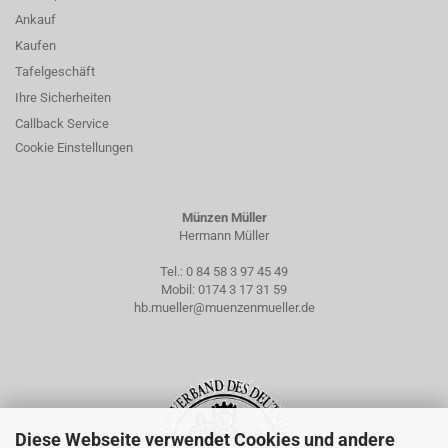
Ankauf
Kaufen
Tafelgeschäft
Ihre Sicherheiten
Callback Service
Cookie Einstellungen
Münzen Müller
Hermann Müller
Tel.:
0 84 58 3 97 45 49
Mobil:
0174 3 17 31 59
hb.mueller@muenzenmueller.de
Diese Webseite verwendet Cookies und andere