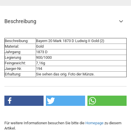
Beschreibung
Beschreibung:
Bayern 20 Mark 1873 D Ludwig II Gold (2)
Material:
Gold
Jahrgang:
1873 D
Legierung
900/1000
Feingewicht:
7,16g
Jaeger-Nr.
194
Erhaltung:
Sie sehen das orig. Foto der Münze.
Für weitere Informationen besuchen Sie bitte die
Homepage
zu diesem
Artikel.