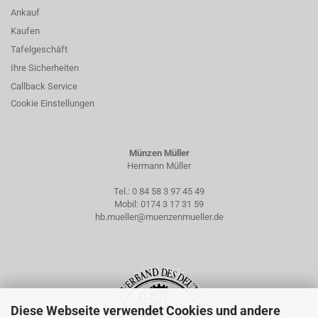
Ankauf
Kaufen
Tafelgeschäft
Ihre Sicherheiten
Callback Service
Cookie Einstellungen
Münzen Müller
Hermann Müller
Tel.:
0 84 58 3 97 45 49
Mobil:
0174 3 17 31 59
hb.mueller@muenzenmueller.de
Diese Webseite verwendet Cookies und andere