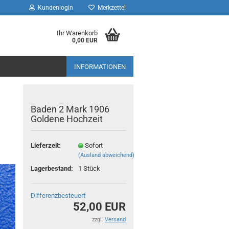
Kundenlogin
Merkzettel
Ihr Warenkorb
0,00 EUR
INFORMATIONEN
Baden 2 Mark 1906
Goldene Hochzeit
Lieferzeit:
Sofort
(Ausland abweichend)
Lagerbestand:
1
Stück
Differenzbesteuert
52,00 EUR
zzgl.
Versand