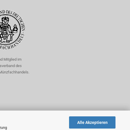
nd Mitglied im
sverband des
Münzfachhandels.
Alle Akzeptieren
tzung