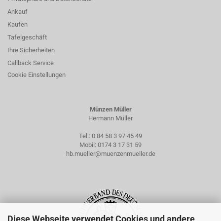
Ankauf
Kaufen
Tafelgeschäft
Ihre Sicherheiten
Callback Service
Cookie Einstellungen
Münzen Müller
Hermann Müller
Tel.:
0 84 58 3 97 45 49
Mobil:
0174 3 17 31 59
hb.mueller@muenzenmueller.de
Diese Webseite verwendet Cookies und andere