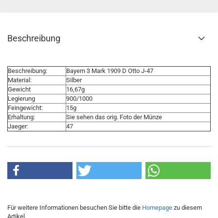
Beschreibung
Beschreibung:
Bayern 3 Mark 1909 D Otto J-47
Material:
Silber
Gewicht
16,67g
Legierung
900/1000
Feingewicht:
15g
Erhaltung:
Sie sehen das orig. Foto der Münze
Jaeger:
47
Für weitere Informationen besuchen Sie bitte die
Homepage
zu diesem
Artikel.