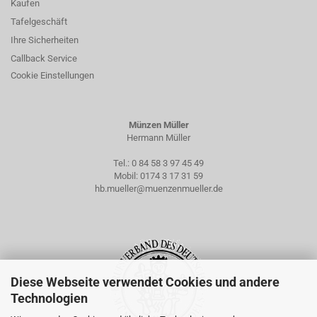
Kaufen
Tafelgeschäft
Ihre Sicherheiten
Callback Service
Cookie Einstellungen
Münzen Müller
Hermann Müller
Tel.:
0 84 58 3 97 45 49
Mobil:
0174 3 17 31 59
hb.mueller@muenzenmueller.de
Diese Webseite verwendet Cookies und andere
Technologien