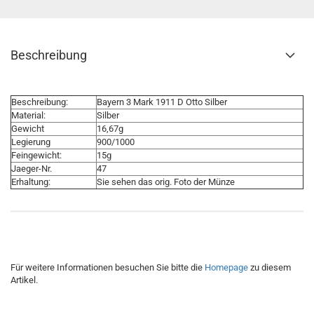
Beschreibung
Beschreibung:
Bayern 3 Mark 1911 D Otto Silber
Material:
Silber
Gewicht
16,67g
Legierung
900/1000
Feingewicht:
15g
Jaeger-Nr.
47
Erhaltung:
Sie sehen das orig. Foto der Münze
Für weitere Informationen besuchen Sie bitte die
Homepage
zu diesem
Artikel.