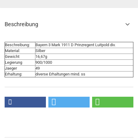
Beschreibung
Beschreibung:
Bayern 3 Mark 1911 D Prinzregent Luitpold div.
Material:
Silber
Gewicht
16,67g
Legierung
900/1000
Jaeger
49
Erhaltung:
diverse Erhaltungen mind. ss