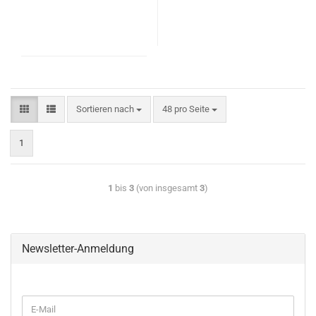
Sortieren nach
48 pro Seite
1
1
bis
3
(von insgesamt
3
)
Newsletter-Anmeldung