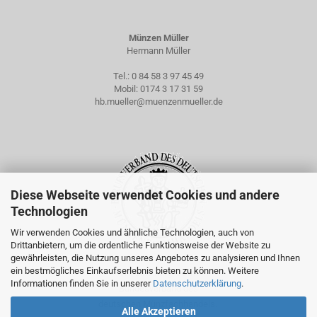
Münzen Müller
Hermann Müller
Tel.:
0 84 58 3 97 45 49
Mobil:
0174 3 17 31 59
hb.mueller@muenzenmueller.de
Diese Webseite verwendet Cookies und andere
Technologien
Wir verwenden Cookies und ähnliche Technologien, auch von
Drittanbietern, um die ordentliche Funktionsweise der Website zu
gewährleisten, die Nutzung unseres Angebotes zu analysieren und Ihnen
ein bestmögliches Einkaufserlebnis bieten zu können. Weitere
Wir sind Mitglied im
Informationen finden Sie in unserer
Datenschutzerklärung
.
Bundesverband des
deutschen Münzfachhandels.
Alle Akzeptieren