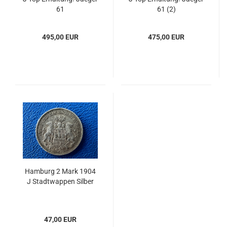
61
61 (2)
495,00 EUR
475,00 EUR
Hamburg 2 Mark 1904
J Stadtwappen Silber
47,00 EUR