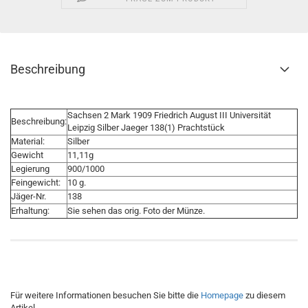
Beschreibung
Sachsen 2 Mark 1909 Friedrich August III Universität
Beschreibung:
Leipzig Silber Jaeger 138(1) Prachtstück
Material:
Silber
Gewicht
11,11g
Legierung
900/1000
Feingewicht:
10 g.
Jäger-Nr.
138
Erhaltung:
Sie sehen das orig. Foto der Münze.
Für weitere Informationen besuchen Sie bitte die
Homepage
zu diesem
Artikel.