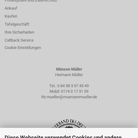
Privatsphäre und Datenschutz
Ankauf
Kaufen
Tafelgeschäft
Ihre Sicherheiten
Callback Service
Cookie Einstellungen
Münzen Müller
Hermann Müller
Tel.:
0 84 58 3 97 45 49
Mobil:
0174 3 17 31 59
hb.mueller@muenzenmueller.de
Diese Webseite verwendet Cookies und andere