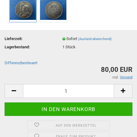
Lieferzeit:
Sofort
(Ausland abweichend)
Lagerbestand:
1
Stück
Differenzbesteuert
80,00 EUR
zzgl.
Versand
AUF DEN MERKZETTEL
FRAGE ZUM PRODUKT