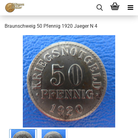
Braunschweig 50 Pfennig 1920 Jaeger N 4