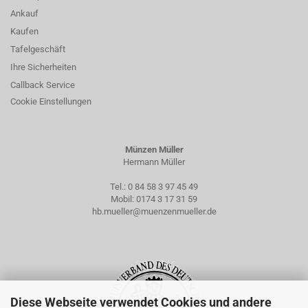
Ankauf
Kaufen
Tafelgeschäft
Ihre Sicherheiten
Callback Service
Cookie Einstellungen
Münzen Müller
Hermann Müller
Tel.:
0 84 58 3 97 45 49
Mobil:
0174 3 17 31 59
hb.mueller@muenzenmueller.de
Diese Webseite verwendet Cookies und andere