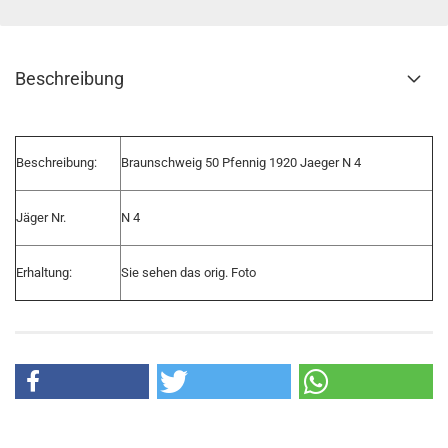
Beschreibung
Beschreibung:
Braunschweig 50 Pfennig 1920 Jaeger N 4
Jäger Nr.
N 4
Erhaltung:
Sie sehen das orig. Foto