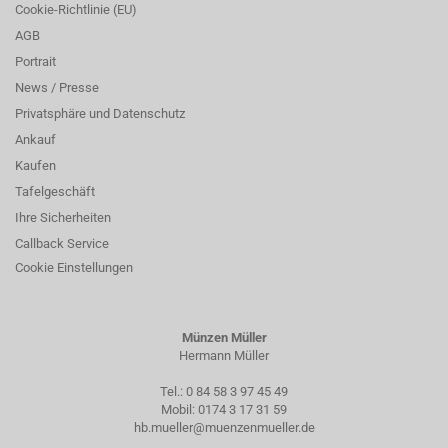
Cookie-Richtlinie (EU)
AGB
Portrait
News / Presse
Privatsphäre und Datenschutz
Ankauf
Kaufen
Tafelgeschäft
Ihre Sicherheiten
Callback Service
Cookie Einstellungen
Münzen Müller
Hermann Müller
Tel.:
0 84 58 3 97 45 49
Mobil:
0174 3 17 31 59
hb.mueller@muenzenmueller.de