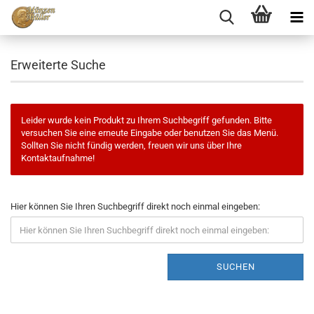
Erweiterte Suche
Leider wurde kein Produkt zu Ihrem Suchbegriff gefunden. Bitte
versuchen Sie eine erneute Eingabe oder benutzen Sie das Menü.
Sollten Sie nicht fündig werden, freuen wir uns über Ihre
Kontaktaufnahme!
Hier können Sie Ihren Suchbegriff direkt noch einmal eingeben:
SUCHEN