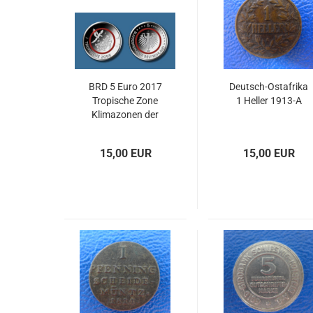
BRD 5 Euro 2017
Deutsch-Ostafrika
Tropische Zone
1 Heller 1913-A
Klimazonen der
Erde in Stgl.
Buchstabe G
15,00 EUR
15,00 EUR