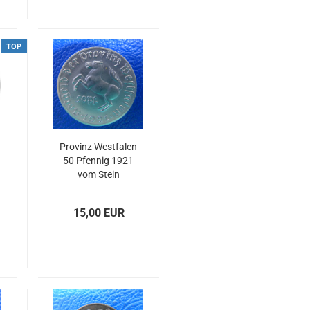
TOP
Provinz Westfalen
50 Pfennig 1921
vom Stein
Aluminium
Bankfrisch
15,00 EUR