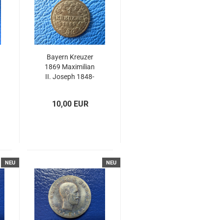
Bayern Kreuzer
1869 Maximilian
II. Joseph 1848-
1864 (2)
10,00 EUR
NEU
NEU