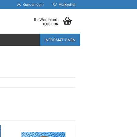
Kundenlogin
Merkzettel
Ihr Warenkorb
0,00 EUR
INFORMATIONEN