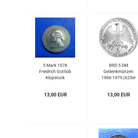
5 Mark 1978
BRD 5 DM
Friedrich Gottlob
Gedenkmünzen
Klopstock
1966-1979 (625er
Silber)
13,00 EUR
13,00 EUR