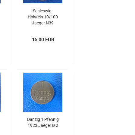
Schleswig-
Holstein 10/100
Jaeger N39
15,00 EUR
Danzig 1 Pfennig
1923 Jaeger D 2