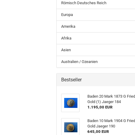
Römisch Deutsches Reich
Europa
Amerika
Afrika
Asien
Australien / Ozeanien
Bestseller
Baden 20 Mark 1873 G Fried
Gold (1) Jaeger 184
1.195,00 EUR
Baden 10 Mark 1904 G Fried
Gold Jaeger 190
645,00 EUR