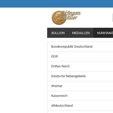
BULLION
MEDAILLEN
NUMISMAT
Bundesrepublik Deutschland
DDR
Drittes Reich
Deutsche Nebengebiete
Weimar
Kaiserreich
Altdeutschland