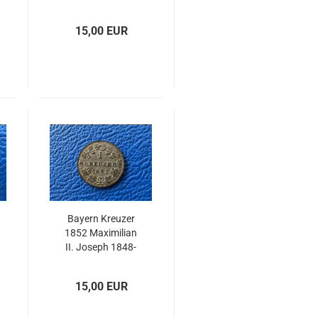
15,00 EUR
Bayern Kreuzer
1852 Maximilian
II. Joseph 1848-
1864
15,00 EUR