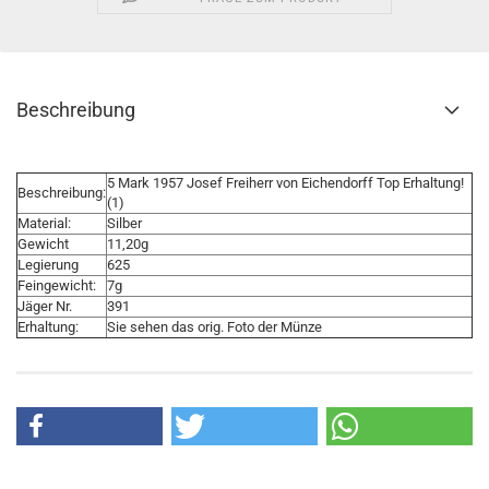
Beschreibung
5 Mark 1957 Josef Freiherr von Eichendorff Top Erhaltung!
Beschreibung:
(1)
Material:
Silber
Gewicht
11,20g
Legierung
625
Feingewicht:
7g
Jäger Nr.
391
Erhaltung:
Sie sehen das orig. Foto der Münze