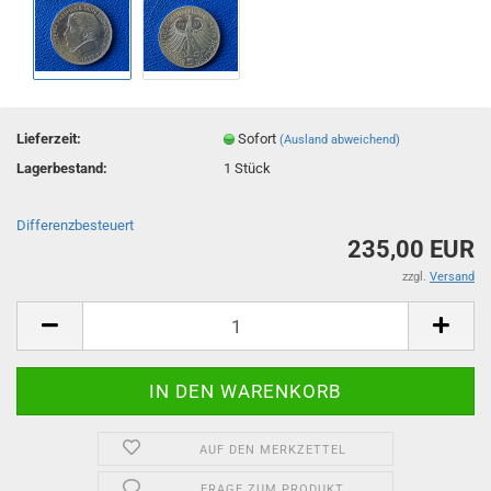
Lieferzeit:
Sofort
(Ausland abweichend)
Lagerbestand:
1
Stück
Differenzbesteuert
235,00 EUR
zzgl.
Versand
AUF DEN MERKZETTEL
FRAGE ZUM PRODUKT