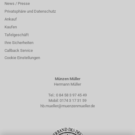
News / Presse
Privatsphäre und Datenschutz
Ankauf
Kaufen
Tafelgeschäft
Ihre Sicherheiten
Callback Service
Cookie Einstellungen
Münzen Müller
Hermann Müller
Tel.:
0 84 58 3 97 45 49
Mobil:
0174 3 17 31 59
hb.mueller@muenzenmueller.de